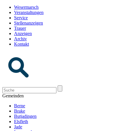
Wesermarsch
Veranstaltungen
Service
Stellenanzeigen
Trauer
Anzeigen
Archiv
Kontakt
Gemeinden
Berne
Brake
Butjadingen
Elsfleth
Jade