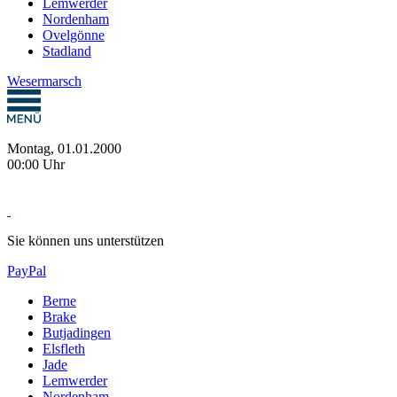
Lemwerder
Nordenham
Ovelgönne
Stadland
Wesermarsch
Montag, 01.01.2000
00:00 Uhr
Sie können uns unterstützen
PayPal
Berne
Brake
Butjadingen
Elsfleth
Jade
Lemwerder
Nordenham