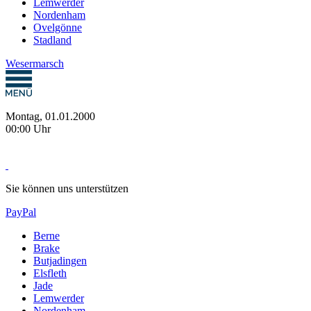
Lemwerder
Nordenham
Ovelgönne
Stadland
Wesermarsch
Montag, 01.01.2000
00:00 Uhr
Sie können uns unterstützen
PayPal
Berne
Brake
Butjadingen
Elsfleth
Jade
Lemwerder
Nordenham