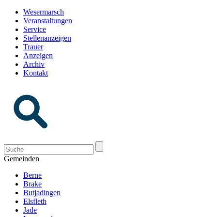
Wesermarsch
Veranstaltungen
Service
Stellenanzeigen
Trauer
Anzeigen
Archiv
Kontakt
Gemeinden
Berne
Brake
Butjadingen
Elsfleth
Jade