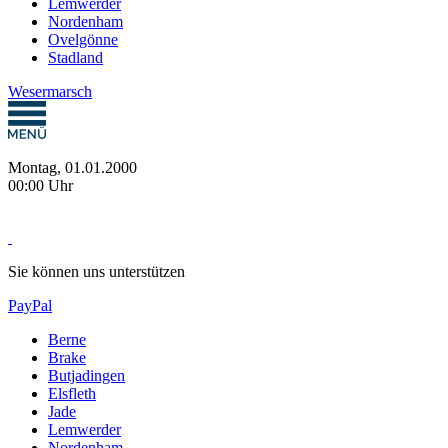
Lemwerder
Nordenham
Ovelgönne
Stadland
Wesermarsch
Montag, 01.01.2000
00:00 Uhr
Sie können uns unterstützen
PayPal
Berne
Brake
Butjadingen
Elsfleth
Jade
Lemwerder
Nordenham