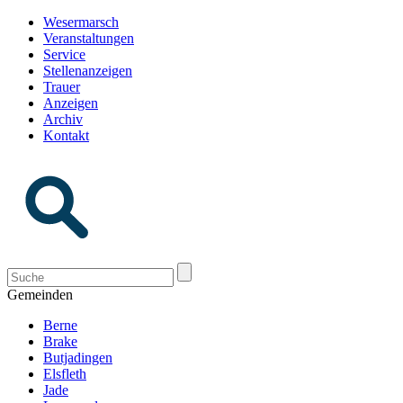
Wesermarsch
Veranstaltungen
Service
Stellenanzeigen
Trauer
Anzeigen
Archiv
Kontakt
Gemeinden
Berne
Brake
Butjadingen
Elsfleth
Jade