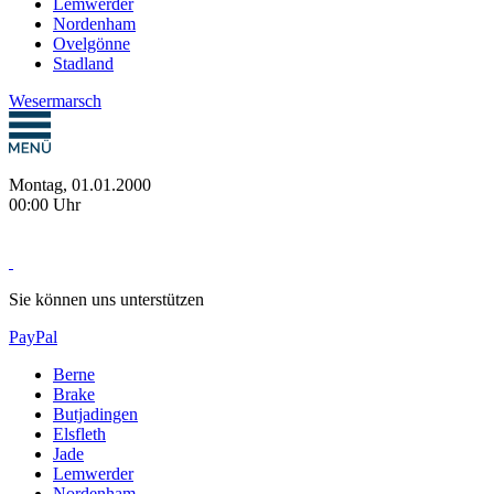
Lemwerder
Nordenham
Ovelgönne
Stadland
Wesermarsch
Montag, 01.01.2000
00:00 Uhr
Sie können uns unterstützen
PayPal
Berne
Brake
Butjadingen
Elsfleth
Jade
Lemwerder
Nordenham