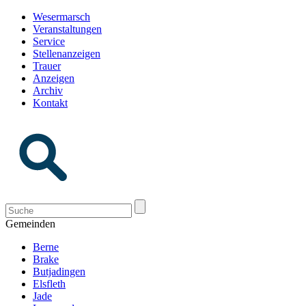
Wesermarsch
Veranstaltungen
Service
Stellenanzeigen
Trauer
Anzeigen
Archiv
Kontakt
Gemeinden
Berne
Brake
Butjadingen
Elsfleth
Jade