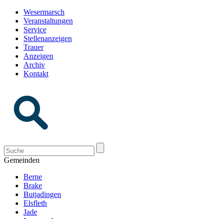
Wesermarsch
Veranstaltungen
Service
Stellenanzeigen
Trauer
Anzeigen
Archiv
Kontakt
Gemeinden
Berne
Brake
Butjadingen
Elsfleth
Jade