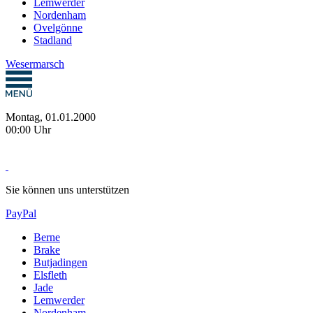
Lemwerder
Nordenham
Ovelgönne
Stadland
Wesermarsch
Montag, 01.01.2000
00:00 Uhr
Sie können uns unterstützen
PayPal
Berne
Brake
Butjadingen
Elsfleth
Jade
Lemwerder
Nordenham