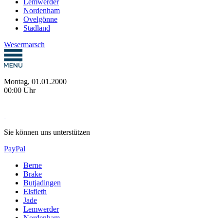
Lemwerder
Nordenham
Ovelgönne
Stadland
Wesermarsch
Montag, 01.01.2000
00:00 Uhr
Sie können uns unterstützen
PayPal
Berne
Brake
Butjadingen
Elsfleth
Jade
Lemwerder
Nordenham