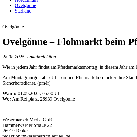
Ovelgönne
Stadland
Ovelgönne
Ovelgönne – Flohmarkt beim P
28.08.2025, Lokalredaktion
Wie in jedem Jahr findet am Pferdemarktsmontag, in diesem Jahr am 1. 
Am Montagmorgen ab 5 Uhr können Flohmarktbeschicker ihre Stände a
Sicherheitsdienst. (pm/lr)
Wann:
01.09.2025, 05:00 Uhr
Wo:
Am Reitplatz, 26939 Ovelgönne
Wesermarsch Media GbR
Hammelwarder Straße 22
26919 Brake
redaktion@wesermarsch-aktuell.de