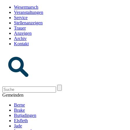
Wesermarsch
Veranstaltungen
Service
Stellenanzeigen
Trauer
Anzeigen
Archiv
Kontakt
Gemeinden
Berne
Brake
Butjadingen
Elsfleth
Jade