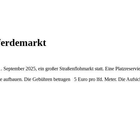
ferdemarkt
September 2025, ein großer Straßenflohmarkt statt. Eine Platzreservier
ufbauen. Die Gebühren betragen 5 Euro pro lfd. Meter. Die Aufsicht 