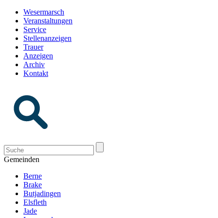
Wesermarsch
Veranstaltungen
Service
Stellenanzeigen
Trauer
Anzeigen
Archiv
Kontakt
Gemeinden
Berne
Brake
Butjadingen
Elsfleth
Jade