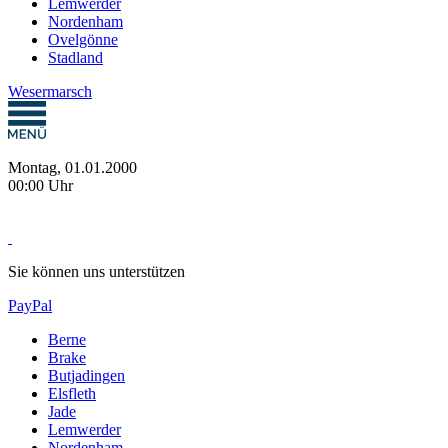
Lemwerder
Nordenham
Ovelgönne
Stadland
Wesermarsch
Montag, 01.01.2000
00:00 Uhr
Sie können uns unterstützen
PayPal
Berne
Brake
Butjadingen
Elsfleth
Jade
Lemwerder
Nordenham