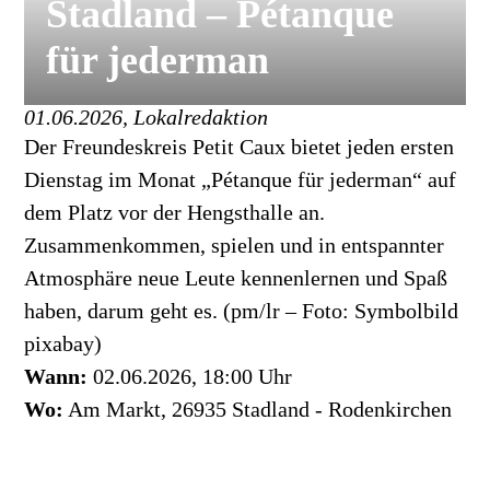
Stadland – Pétanque
für jederman
01.06.2026, Lokalredaktion
Der Freundeskreis Petit Caux bietet jeden ersten
Dienstag im Monat „Pétanque für jederman“ auf
dem Platz vor der Hengsthalle an.
Zusammenkommen, spielen und in entspannter
Atmosphäre neue Leute kennenlernen und Spaß
haben, darum geht es. (pm/lr – Foto: Symbolbild
pixabay)
Wann:
02.06.2026, 18:00 Uhr
Wo:
Am Markt, 26935 Stadland - Rodenkirchen