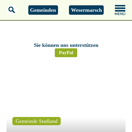
Gemeinden
Wesermarsch
Donnerstag, 06.08.2026
04:22 Uhr
Sie können uns unterstützen
PayPal
Gemeinde Stadland