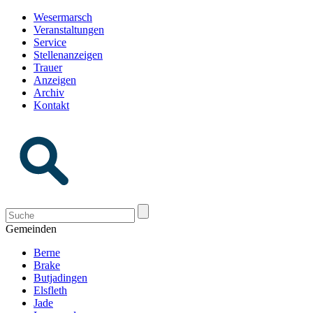
Wesermarsch
Veranstaltungen
Service
Stellenanzeigen
Trauer
Anzeigen
Archiv
Kontakt
Gemeinden
Berne
Brake
Butjadingen
Elsfleth
Jade