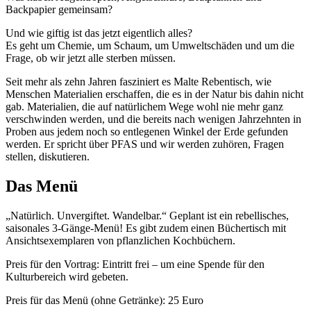
Backpapier gemeinsam?
Und wie giftig ist das jetzt eigentlich alles?
Es geht um Chemie, um Schaum, um Umweltschäden und um die
Frage, ob wir jetzt alle sterben müssen.
Seit mehr als zehn Jahren fasziniert es Malte Rebentisch, wie
Menschen Materialien erschaffen, die es in der Natur bis dahin nicht
gab. Materialien, die auf natürlichem Wege wohl nie mehr ganz
verschwinden werden, und die bereits nach wenigen Jahrzehnten in
Proben aus jedem noch so entlegenen Winkel der Erde gefunden
werden. Er spricht über PFAS und wir werden zuhören, Fragen
stellen, diskutieren.
Das Menü
„Natürlich. Unvergiftet. Wandelbar.“ Geplant ist ein rebellisches,
saisonales 3-Gänge-Menü! Es gibt zudem einen Büchertisch mit
Ansichtsexemplaren von pflanzlichen Kochbüchern.
Preis für den Vortrag: Eintritt frei – um eine Spende für den
Kulturbereich wird gebeten.
Preis für das Menü (ohne Getränke): 25 Euro