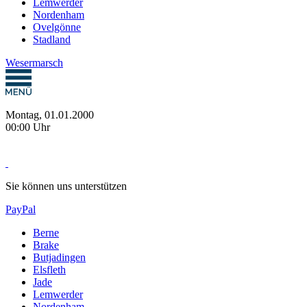
Lemwerder
Nordenham
Ovelgönne
Stadland
Wesermarsch
Montag, 01.01.2000
00:00 Uhr
Sie können uns unterstützen
PayPal
Berne
Brake
Butjadingen
Elsfleth
Jade
Lemwerder
Nordenham