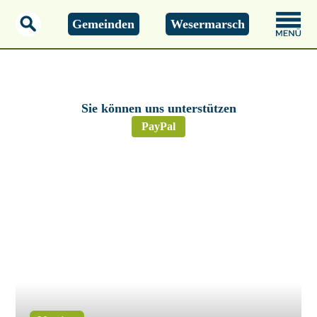
Gemeinden
Wesermarsch
Samstag, 08.08.2026
17:46 Uhr
Sie können uns unterstützen
PayPal