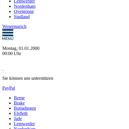
Lemwerder
Nordenham
Ovelgönne
Stadland
Wesermarsch
Montag, 01.01.2000
00:00 Uhr
Sie können uns unterstützen
PayPal
Berne
Brake
Butjadingen
Elsfleth
Jade
Lemwerder
Nordenham