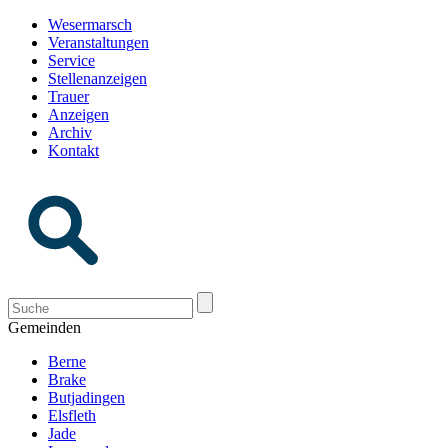
Wesermarsch
Veranstaltungen
Service
Stellenanzeigen
Trauer
Anzeigen
Archiv
Kontakt
Gemeinden
Berne
Brake
Butjadingen
Elsfleth
Jade