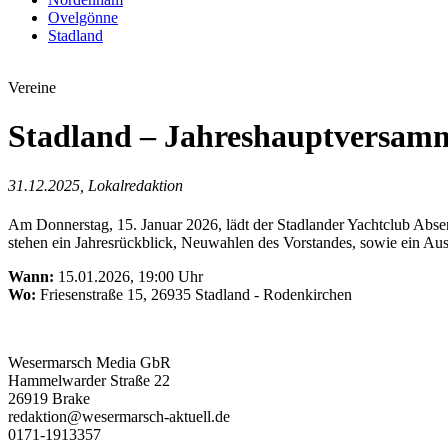
Ovelgönne
Stadland
Vereine
Stadland – Jahreshauptversamm
31.12.2025, Lokalredaktion
Am Donnerstag, 15. Januar 2026, lädt der Stadlander Yachtclub Absen
stehen ein Jahresrückblick, Neuwahlen des Vorstandes, sowie ein Ausb
Wann:
15.01.2026, 19:00 Uhr
Wo:
Friesenstraße 15, 26935 Stadland - Rodenkirchen
Wesermarsch Media GbR
Hammelwarder Straße 22
26919 Brake
redaktion@wesermarsch-aktuell.de
0171-1913357