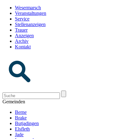
Wesermarsch
Veranstaltungen
Service
Stellenanzeigen
Trauer
Anzeigen
Archiv
Kontakt
Gemeinden
Berne
Brake
Butjadingen
Elsfleth
Jade