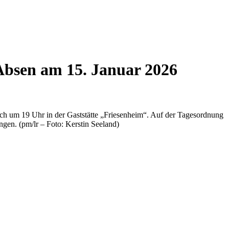
Absen am 15. Januar 2026
ich um 19 Uhr in der Gaststätte „Friesenheim“. Auf der Tagesordnung
ngen. (pm/lr – Foto: Kerstin Seeland)