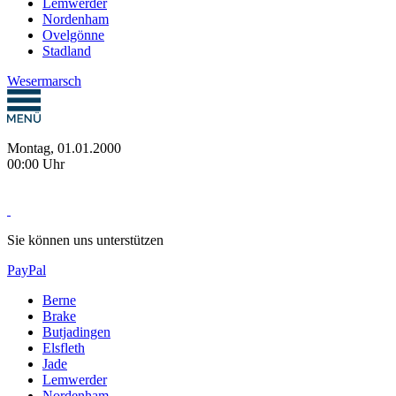
Lemwerder
Nordenham
Ovelgönne
Stadland
Wesermarsch
Montag, 01.01.2000
00:00 Uhr
Sie können uns unterstützen
PayPal
Berne
Brake
Butjadingen
Elsfleth
Jade
Lemwerder
Nordenham