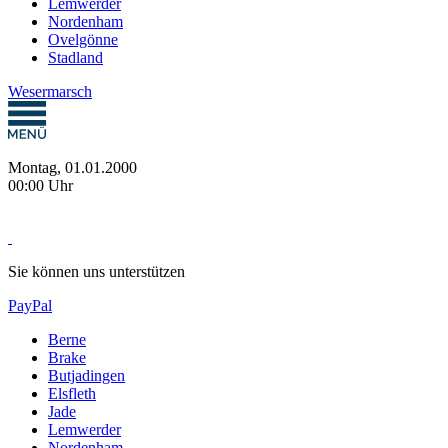
Lemwerder
Nordenham
Ovelgönne
Stadland
Wesermarsch
Montag, 01.01.2000
00:00 Uhr
Sie können uns unterstützen
PayPal
Berne
Brake
Butjadingen
Elsfleth
Jade
Lemwerder
Nordenham