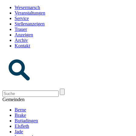
Wesermarsch
Veranstaltungen
Service
Stellenanzeigen
Trauer
Anzeigen
Archiv
Kontakt
Gemeinden
Berne
Brake
Butjadingen
Elsfleth
Jade