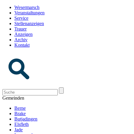
Wesermarsch
Veranstaltungen
Service
Stellenanzeigen
Trauer
Anzeigen
Archiv
Kontakt
Gemeinden
Berne
Brake
Butjadingen
Elsfleth
Jade