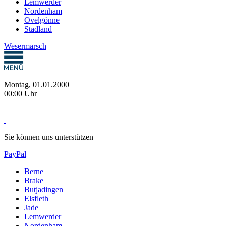
Lemwerder
Nordenham
Ovelgönne
Stadland
Wesermarsch
Montag, 01.01.2000
00:00 Uhr
Sie können uns unterstützen
PayPal
Berne
Brake
Butjadingen
Elsfleth
Jade
Lemwerder
Nordenham