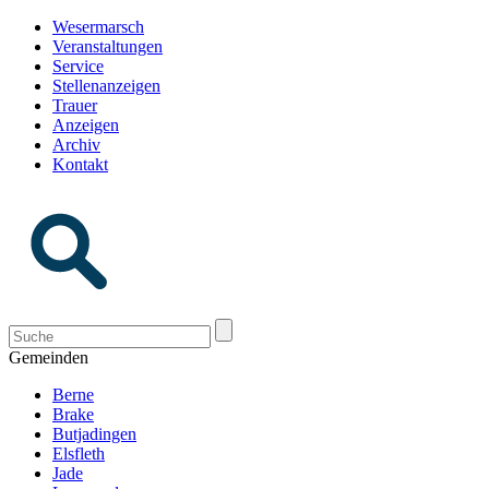
Wesermarsch
Veranstaltungen
Service
Stellenanzeigen
Trauer
Anzeigen
Archiv
Kontakt
Gemeinden
Berne
Brake
Butjadingen
Elsfleth
Jade