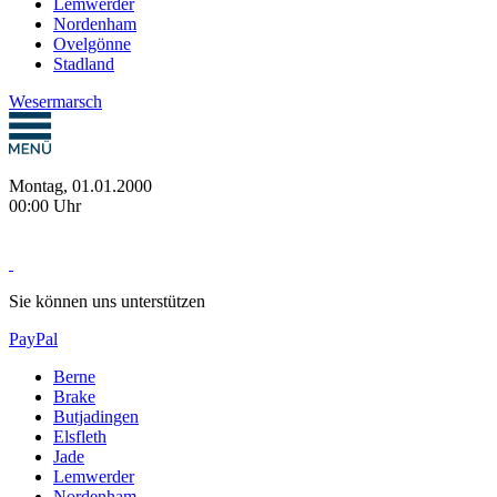
Lemwerder
Nordenham
Ovelgönne
Stadland
Wesermarsch
Montag, 01.01.2000
00:00 Uhr
Sie können uns unterstützen
PayPal
Berne
Brake
Butjadingen
Elsfleth
Jade
Lemwerder
Nordenham