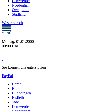
Lemwerder
Nordenham
Ovelgönne
Stadland
Wesermarsch
Montag, 01.01.2000
00:00 Uhr
Sie können uns unterstützen
PayPal
Berne
Brake
Butjadingen
Elsfleth
Jade
Lemwerder
Nordenham