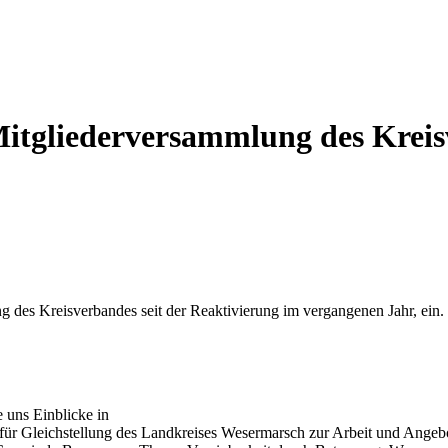
itgliederversammlung des Kreis
ng des Kreisverbandes seit der Reaktivierung im vergangenen Jahr, ei
 uns Einblicke in
für Gleichstellung des Landkreises Wesermarsch zur Arbeit und Angeb