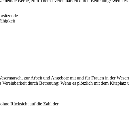
 Gemeinde Berne, zum Thema Vereinbarkeit durch Betreuung: Wenn es p
rsitzende
ähigkeit
Wesermarsch, zur Arbeit und Angebote mit und für Frauen in der Wese
Vereinbarkeit durch Betreuung: Wenn es plötzlich mit dem Kitaplatz 
 ohne Rücksicht auf die Zahl der