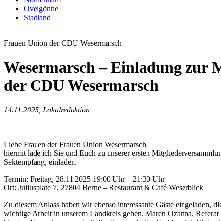
Ovelgönne
Stadland
Frauen Union der CDU Wesermarsch
Wesermarsch – Einladung zur M
der CDU Wesermarsch
14.11.2025, Lokalredaktion
Liebe Frauen der Frauen Union Wesermarsch,
hiermit lade ich Sie und Euch zu unserer ersten Mitgliederversammlu
Sektempfang, einladen.
Termin: Freitag, 28.11.2025 19:00 Uhr – 21:30 Uhr
Ort: Juliusplate 7, 27804 Berne – Restaurant & Café Weserblick
Zu diesem Anlass haben wir ebenso interessante Gäste eingeladen, die
wichtige Arbeit in unserem Landkreis geben. Maren Ozanna, Referat 