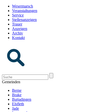
Wesermarsch
Veranstaltungen
Service
Stellenanzeigen
Trauer
Anzeigen
Archiv
Kontakt
Gemeinden
Berne
Brake
Butjadingen
Elsfleth
Jade