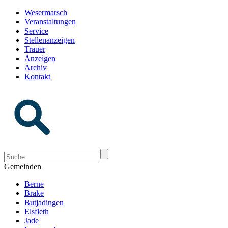
Wesermarsch
Veranstaltungen
Service
Stellenanzeigen
Trauer
Anzeigen
Archiv
Kontakt
Gemeinden
Berne
Brake
Butjadingen
Elsfleth
Jade