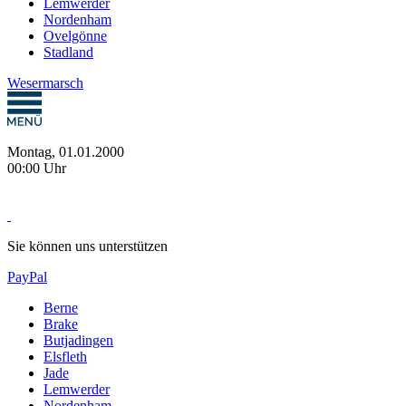
Lemwerder
Nordenham
Ovelgönne
Stadland
Wesermarsch
Montag, 01.01.2000
00:00 Uhr
Sie können uns unterstützen
PayPal
Berne
Brake
Butjadingen
Elsfleth
Jade
Lemwerder
Nordenham