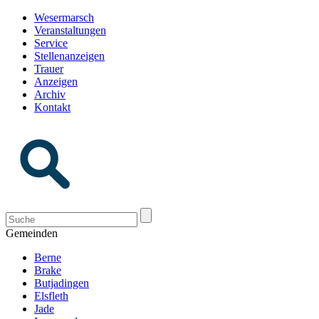
Wesermarsch
Veranstaltungen
Service
Stellenanzeigen
Trauer
Anzeigen
Archiv
Kontakt
Gemeinden
Berne
Brake
Butjadingen
Elsfleth
Jade