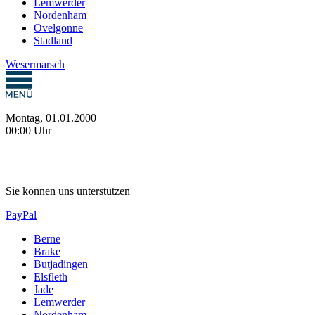
Lemwerder
Nordenham
Ovelgönne
Stadland
Wesermarsch
Montag, 01.01.2000
00:00 Uhr
Sie können uns unterstützen
PayPal
Berne
Brake
Butjadingen
Elsfleth
Jade
Lemwerder
Nordenham