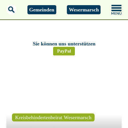
Gemeinden
Wesermarsch
Montag, 01.01.2000
00:00 Uhr
Sie können uns unterstützen
PayPal
Kreisbehindertenbeirat Wesermarsch