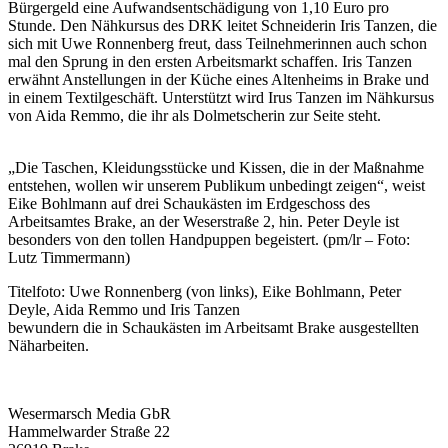
Bürgergeld eine Aufwandsentschädigung von 1,10 Euro pro
Stunde. Den Nähkursus des DRK leitet Schneiderin Iris Tanzen, die
sich mit Uwe Ronnenberg freut, dass Teilnehmerinnen auch schon
mal den Sprung in den ersten Arbeitsmarkt schaffen. Iris Tanzen
erwähnt Anstellungen in der Küche eines Altenheims in Brake und
in einem Textilgeschäft. Unterstützt wird Irus Tanzen im Nähkursus
von Aida Remmo, die ihr als Dolmetscherin zur Seite steht.
„Die Taschen, Kleidungsstücke und Kissen, die in der Maßnahme
entstehen, wollen wir unserem Publikum unbedingt zeigen“, weist
Eike Bohlmann auf drei Schaukästen im Erdgeschoss des
Arbeitsamtes Brake, an der Weserstraße 2, hin. Peter Deyle ist
besonders von den tollen Handpuppen begeistert. (pm/lr – Foto:
Lutz Timmermann)
Titelfoto: Uwe Ronnenberg (von links), Eike Bohlmann, Peter
Deyle, Aida Remmo und Iris Tanzen
bewundern die in Schaukästen im Arbeitsamt Brake ausgestellten
Näharbeiten.
Wesermarsch Media GbR
Hammelwarder Straße 22