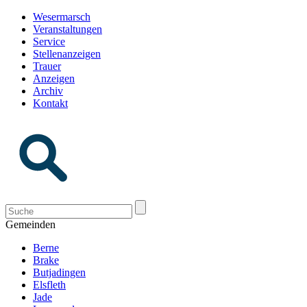
Wesermarsch
Veranstaltungen
Service
Stellenanzeigen
Trauer
Anzeigen
Archiv
Kontakt
Gemeinden
Berne
Brake
Butjadingen
Elsfleth
Jade