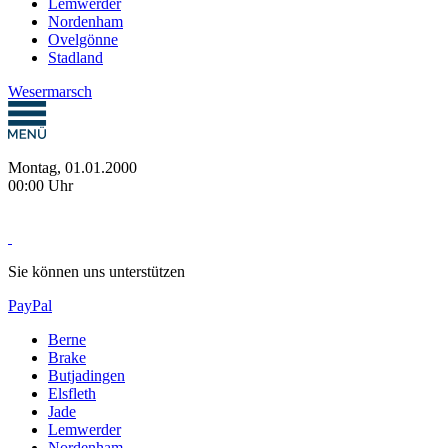
Lemwerder
Nordenham
Ovelgönne
Stadland
Wesermarsch
Montag, 01.01.2000
00:00 Uhr
Sie können uns unterstützen
PayPal
Berne
Brake
Butjadingen
Elsfleth
Jade
Lemwerder
Nordenham