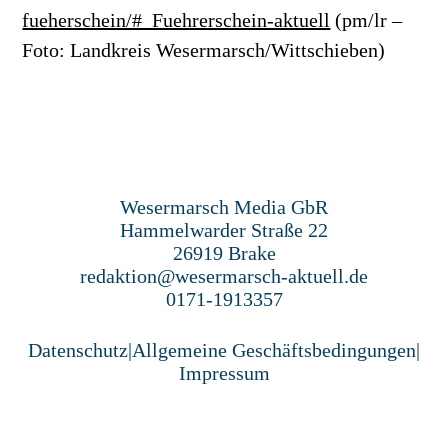
fueherschein/#_Fuehrerschein-aktuell
(pm/lr –
Foto: Landkreis Wesermarsch/Wittschieben)
Wesermarsch Media GbR
Hammelwarder Straße 22
26919 Brake
redaktion@wesermarsch-aktuell.de
0171-1913357
Datenschutz
|
Allgemeine Geschäftsbedingungen
|
Impressum