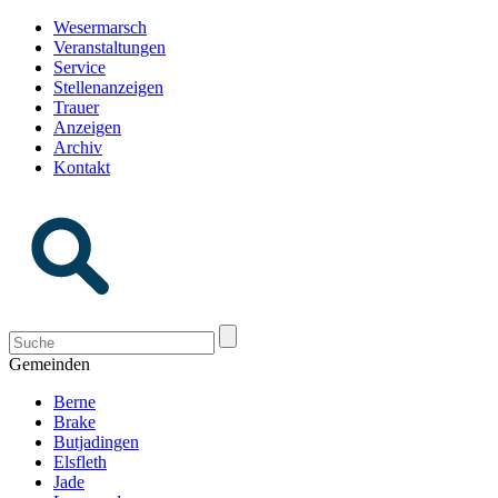
Wesermarsch
Veranstaltungen
Service
Stellenanzeigen
Trauer
Anzeigen
Archiv
Kontakt
Gemeinden
Berne
Brake
Butjadingen
Elsfleth
Jade