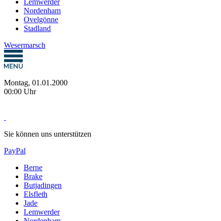
Lemwerder
Nordenham
Ovelgönne
Stadland
Wesermarsch
Montag, 01.01.2000
00:00 Uhr
Sie können uns unterstützen
PayPal
Berne
Brake
Butjadingen
Elsfleth
Jade
Lemwerder
Nordenham