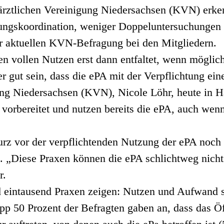
närztlichen Vereinigung Niedersachsen (KVN) erken
lungskoordination, weniger Doppeluntersuchungen
er aktuellen KVN-Befragung bei den Mitgliedern.
en vollen Nutzen erst dann entfaltet, wenn möglich
r gut sein, dass die ePA mit der Verpflichtung ein
ng Niedersachsen (KVN), Nicole Löhr, heute in Han
 vorbereitet und nutzen bereits die ePA, auch wen
urz vor der verpflichtenden Nutzung der ePA noch
. „Diese Praxen können die ePA schlichtweg nicht
r.
intausend Praxen zeigen: Nutzen und Aufwand ste
app 50 Prozent der Befragten gaben an, dass das Ö