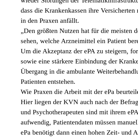
wieder Störungen der Telematikinfrastruktur
dass die Krankenkassen ihre Versicherten 
in den Praxen anfällt.
„Den größten Nutzen hat für die meisten d
sehen, welche Arzneimittel ein Patient berei
Um die Akzeptanz der ePA zu steigern, for
sowie eine stärkere Einbindung der Krank
Übergang in die ambulante Weiterbehandlu
Patienten entstehen.
Wie Praxen die Arbeit mit der ePa beurtei
Hier liegen der KVN auch nach der Befrag
und Psychotherapeuten sind mit ihrem ePA-
aufwendig, Patientendaten müssen manuell 
ePa benötigt dann einen hohen Zeit- und A