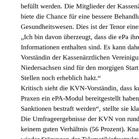
befüllt werden. Die Mitglieder der Kasse
biete die Chance für eine bessere Behand
Gesundheitswesen. Dies ist der Tenor ein
„Ich bin davon überzeugt, dass die ePa ihr
Informationen enthalten sind. Es kann dahe
Vorständin der Kassenärztlichen Vereinigu
Niedersachsen sind für den morgigen Start
Stellen noch erheblich hakt.“
Kritisch sieht die KVN-Vorständin, dass k
Praxen ein ePA-Modul bereitgestellt haben
Sanktionen bestraft werden“, stellte sie kla
Die Umfrageergebnisse der KVN von rund e
keinem guten Verhältnis (56 Prozent). Kn