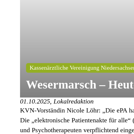
Kassenärztliche Vereinigung Niedersachse
Wesermarsch – Heute 
01.10.2025, Lokalredaktion
KVN-Vorständin Nicole Löhr: „Die ePA hat
Die „elektronische Patientenakte für alle
und Psychotherapeuten verpflichtend eing