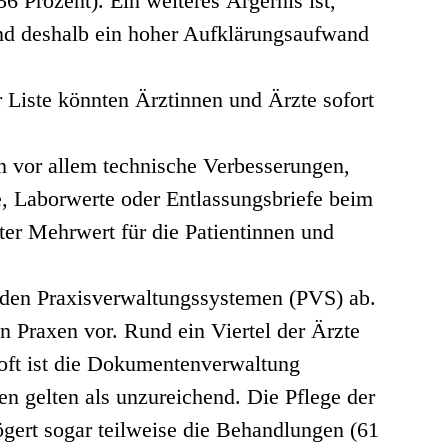
56 Prozent). Ein weiteres Ärgernis ist,
und deshalb ein hoher Aufklärungsaufwand
r Liste könnten Ärztinnen und Ärzte sofort
n vor allem technische Verbesserungen,
, Laborwerte oder Entlassungsbriefe beim
er Mehrwert für die Patientinnen und
n den Praxisverwaltungssystemen (PVS) ab.
 Praxen vor. Rund ein Viertel der Ärzte
 oft ist die Dokumentenverwaltung
n gelten als unzureichend. Die Pflege der
ögert sogar teilweise die Behandlungen (61