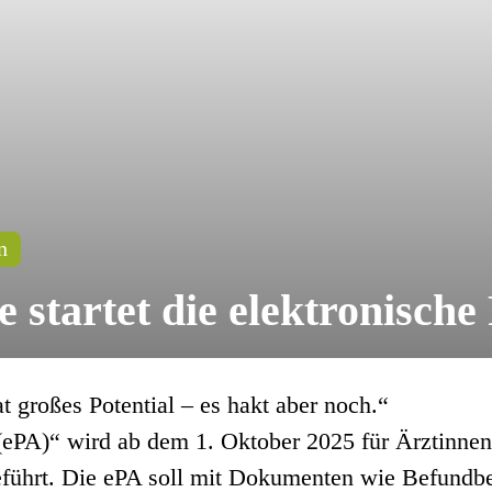
n
startet die elektronische
 großes Potential – es hakt aber noch.“
“ (ePA)“ wird ab dem 1. Oktober 2025 für Ärztinn
eführt. Die ePA soll mit Dokumenten wie Befundbe