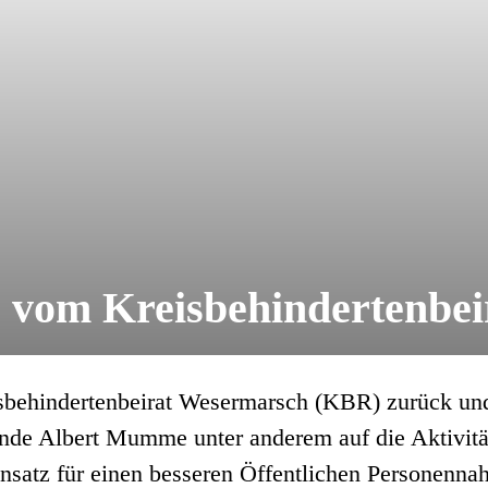
 vom Kreisbehindertenbei
sbehindertenbeirat Wesermarsch (KBR) zurück und
de Albert Mumme unter anderem auf die Aktivitäte
satz für einen besseren Öffentlichen Personennah