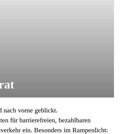
rat
 nach vorne geblickt.
n für barrierefreien, bezahlbaren
verkehr ein. Besonders im Rampenlicht: