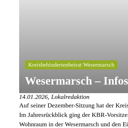
Kreisbehindertenbeirat Wesermarsch
Wesermarsch – Infos
14.01.2026, Lokalredaktion
Auf seiner Dezember-Sitzung hat der Krei
Im Jahresrückblick ging der KBR-Vorsitzen
Wohnraum in der Wesermarsch und den Ein