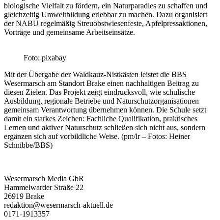
biologische Vielfalt zu fördern, ein Naturparadies zu schaffen und
gleichzeitig Umweltbildung erlebbar zu machen. Dazu organisiert
der NABU regelmäßig Streuobstwiesenfeste, Apfelpressaktionen,
Vorträge und gemeinsame Arbeitseinsätze.
Foto: pixabay
Mit der Übergabe der Waldkauz-Nistkästen leistet die BBS
Wesermarsch am Standort Brake einen nachhaltigen Beitrag zu
diesen Zielen. Das Projekt zeigt eindrucksvoll, wie schulische
Ausbildung, regionale Betriebe und Naturschutzorganisationen
gemeinsam Verantwortung übernehmen können. Die Schule setzt
damit ein starkes Zeichen: Fachliche Qualifikation, praktisches
Lernen und aktiver Naturschutz schließen sich nicht aus, sondern
ergänzen sich auf vorbildliche Weise. (pm/lr – Fotos: Heiner
Schnibbe/BBS)
Wesermarsch Media GbR
Hammelwarder Straße 22
26919 Brake
redaktion@wesermarsch-aktuell.de
0171-1913357