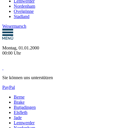
Lemwerder
Nordenham
Ovelgönne
Stadland
Wesermarsch
Montag, 01.01.2000
00:00 Uhr
Sie können uns unterstützen
PayPal
Berne
Brake
Butjadingen
Elsfleth
Jade
Lemwerder
Nordenham