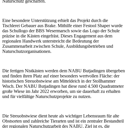
Naturschutz geschaffen.
Eine besondere Unterstützung erhielt das Projekt durch die
Tischlerei Gebauer aus Brake. Mithilfe einer Festool Shaper wurde
das Schullogo der BBS Wesermarsch sowie das Logo der Schule
präzise in die Kästen eingefräst. Dieses Engagement aus dem
regionalen Handwerk unterstreicht die Bedeutung der
Zusammenarbeit zwischen Schule, Ausbildungsbetrieben und
Naturschutzorganisationen.
Die fertigen Nistkästen werden dem NABU Butjadingen übergeben
und finden ihren Platz auf einer besonders wertvollen Fläche: der
historischen Streuobstwiese am Mitteldeich in der Stollhammer
Wisch. Der NABU Butjadingen hat diese rund 4.500 Quadratmeter
große Wiese im Jahr 2022 erworben, um sie dauerhaft zu erhalten
und für vielfältige Naturschutzprojekte zu nutzen.
Die Streuobstwiese dient heute als wichtiger Lebensraum für alte
Obstsorten und zahlreiche Tierarten und ist ein zentraler Bestandteil
der regionalen Naturschutzarbeit des NABU. Ziel ist es, die