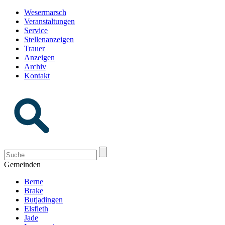
Wesermarsch
Veranstaltungen
Service
Stellenanzeigen
Trauer
Anzeigen
Archiv
Kontakt
Gemeinden
Berne
Brake
Butjadingen
Elsfleth
Jade