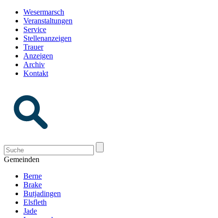
Wesermarsch
Veranstaltungen
Service
Stellenanzeigen
Trauer
Anzeigen
Archiv
Kontakt
Gemeinden
Berne
Brake
Butjadingen
Elsfleth
Jade