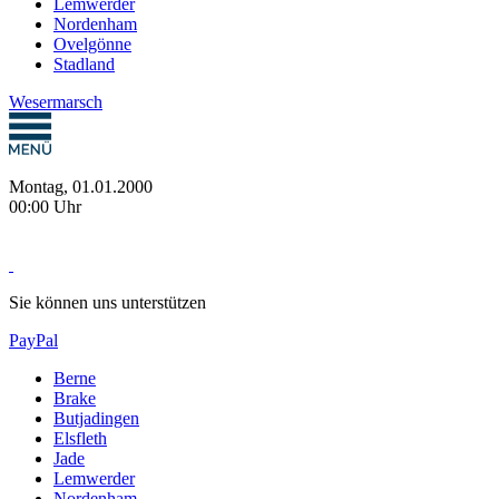
Lemwerder
Nordenham
Ovelgönne
Stadland
Wesermarsch
Montag, 01.01.2000
00:00 Uhr
Sie können uns unterstützen
PayPal
Berne
Brake
Butjadingen
Elsfleth
Jade
Lemwerder
Nordenham