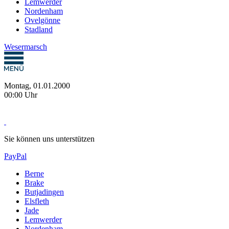
Lemwerder
Nordenham
Ovelgönne
Stadland
Wesermarsch
Montag, 01.01.2000
00:00 Uhr
Sie können uns unterstützen
PayPal
Berne
Brake
Butjadingen
Elsfleth
Jade
Lemwerder
Nordenham