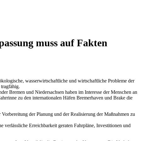
passung muss auf Fakten
ologische, wasserwirtschaftliche und wirtschaftliche Probleme der
 tragfähig.
 Länder Bremen und Niedersachsen haben im Interesse der Menschen an
Fahrrinne zu den internationalen Häfen Bremerhaven und Brake die
der Vorbereitung der Planung und der Realisierung der Maßnahmen zu
 verlässliche Erreichbarkeit geraten Fahrpläne, Investitionen und