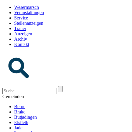
Wesermarsch
Veranstaltungen
Service
Stellenanzeigen
Trauer
Anzeigen
Archiv
Kontakt
Gemeinden
Berne
Brake
Butjadingen
Elsfleth
Jade