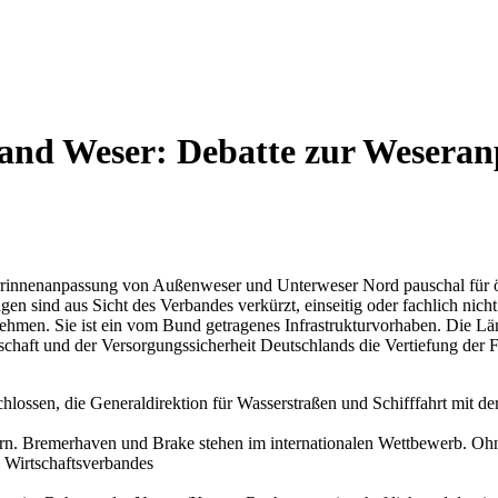
and Weser: Debatte zur Weseran
rrinnenanpassung von Außenweser und Unterweser Nord pauschal für ök
en sind aus Sicht des Verbandes verkürzt, einseitig oder fachlich nicht
ernehmen. Sie ist ein vom Bund getragenes Infrastrukturvorhaben. Die
haft und der Versorgungssicherheit Deutschlands die Vertiefung der 
hlossen, die Generaldirektion für Wasserstraßen und Schifffahrt mit 
ern. Bremerhaven und Brake stehen im internationalen Wettbewerb. Ohne
s Wirtschaftsverbandes